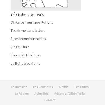
Informations et liens
Office de Tourisme Poligny
Tourisme dans le Jura
Sites incontournables
Vins du Jura
Chocolat Hirsinger
La Bulle à parfums
Le Domaine
Les Chambres
A table
Les Hôtes
La Région
Actualités
Réserver/Offrir/Tarifs
Contact