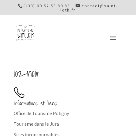
(+33) 09 52 53 80 83
contact@saint-
loth.fr
102-noir
Informations et liens
Office de Tourisme Poligny
Tourisme dans le Jura
Sites incontournables