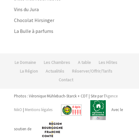
Vins du Jura
Chocolat Hirsinger
La Bulle à parfums
Le Domaine
Les Chambres
A table
Les Hôtes
La Région
Actualités
Réserver/Offrir/Tarifs
Contact
Photos : Véronique Mühlebach-Starck + CDT | Site par l'
Agence
NikO
|
Mentions légales
Avec le
soutien de