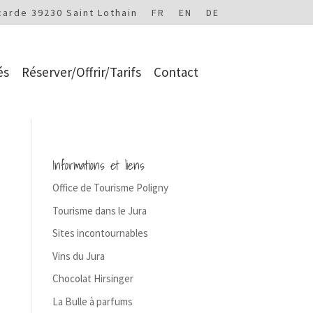
carde 39230 Saint Lothain
FR
EN
DE
és
Réserver/Offrir/Tarifs
Contact
Informations et liens
Office de Tourisme Poligny
Tourisme dans le Jura
Sites incontournables
Vins du Jura
Chocolat Hirsinger
La Bulle à parfums