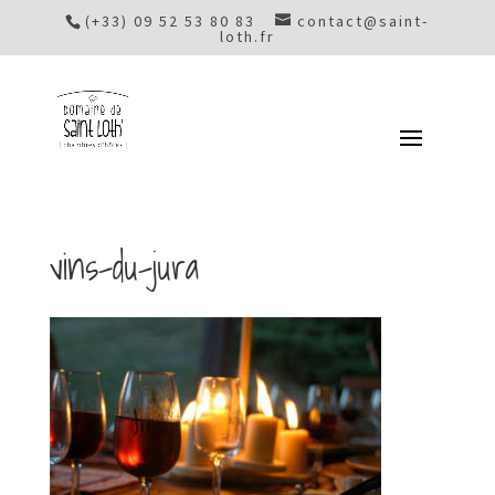
(+33) 09 52 53 80 83
contact@saint-
loth.fr
vins-du-jura