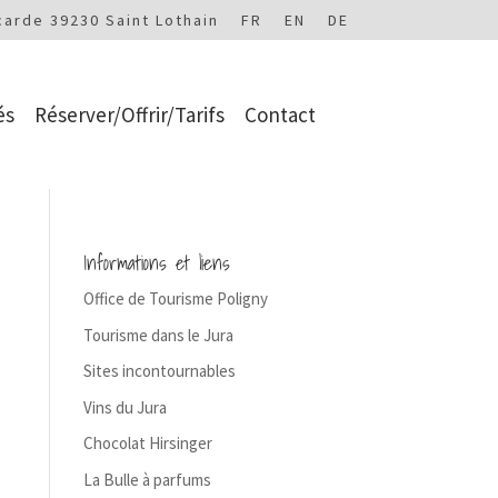
carde 39230 Saint Lothain
FR
EN
DE
és
Réserver/Offrir/Tarifs
Contact
Informations et liens
Office de Tourisme Poligny
Tourisme dans le Jura
Sites incontournables
Vins du Jura
Chocolat Hirsinger
La Bulle à parfums