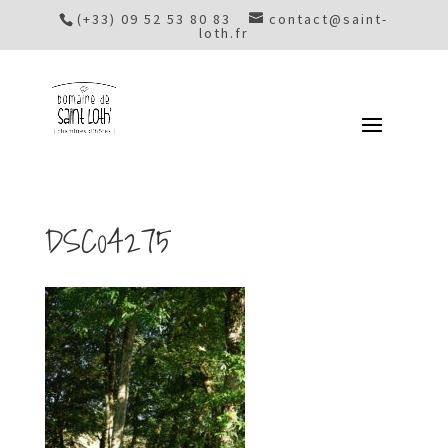
(+33) 09 52 53 80 83
contact@saint-
loth.fr
DSC04275